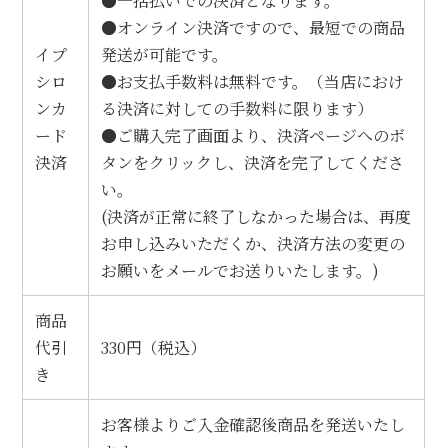
●一括払いでの決済となります。
●オンライン決済ですので、最短での商品
イプ
発送が可能です。
シロ
●お支払手数料は無料です。（当店におけ
ンカ
る決済に対しての手数料に限ります）
ード
●ご購入完了画面より、決済ページへのボ
決済
タンをクリックし、決済を完了してくださ
い。
(決済が正常に終了しなかった場合は、再度
お申し込みいただくか、決済方法の変更の
お願いをメールでお送りいたします。)
商品
代引
330円（税込）
き
お客様よりご入金確認後商品を発送いたし