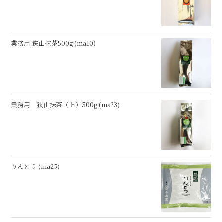
業務用 狭山抹茶500g (ma10)
業務用 狭山抹茶（上）500g (ma23)
りんどう (ma25)