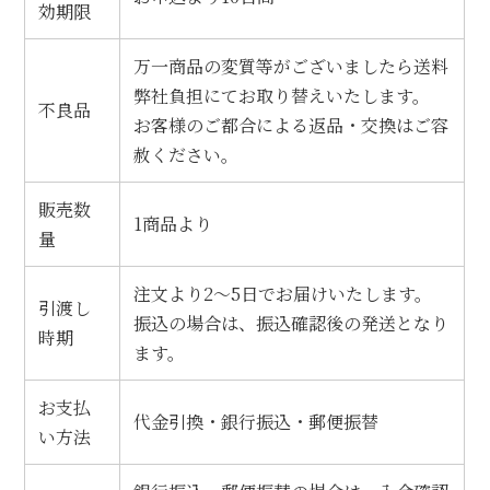
効期限
お問合せ
万一商品の変質等がございましたら送料
弊社負担にてお取り替えいたします。
不良品
お客様のご都合による返品・交換はご容
赦ください。
販売数
1商品より
量
注文より2～5日でお届けいたします。
引渡し
振込の場合は、振込確認後の発送となり
時期
ます。
お支払
代金引換・銀行振込・郵便振替
い方法