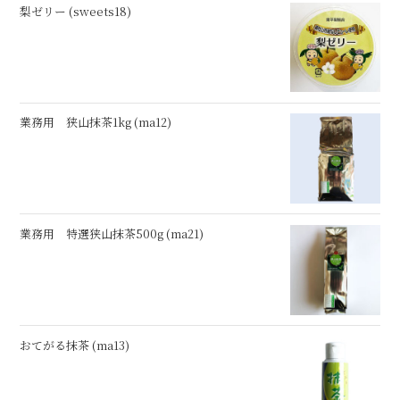
梨ゼリー (sweets18)
業務用 狭山抹茶1kg (ma12)
業務用 特選狭山抹茶500g (ma21)
おてがる抹茶 (ma13)