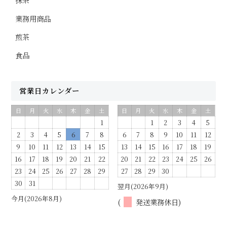
業務用商品
煎茶
食品
営業日カレンダー
日
月
火
水
木
金
土
日
月
火
水
木
金
土
1
1
2
3
4
5
2
3
4
5
6
7
8
6
7
8
9
10
11
12
9
10
11
12
13
14
15
13
14
15
16
17
18
19
16
17
18
19
20
21
22
20
21
22
23
24
25
26
23
24
25
26
27
28
29
27
28
29
30
30
31
翌月(2026年9月)
今月(2026年8月)
(
発送業務休日)