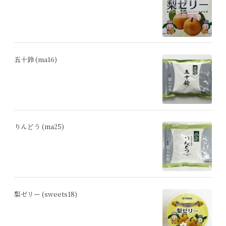
五十鈴 (ma16)
りんどう (ma25)
梨ゼリー (sweets18)