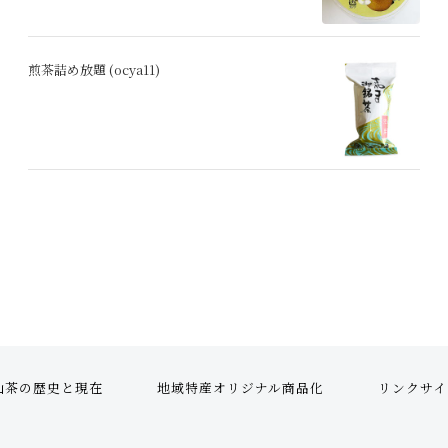
煎茶詰め放題 (ocya11)
山茶の歴史と現在
地域特産オリジナル商品化
リンクサイ