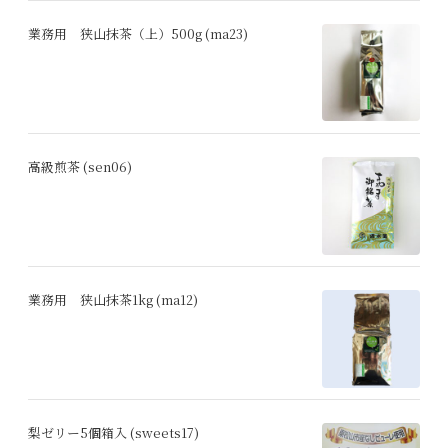
業務用 狭山抹茶（上）500g (ma23)
高級煎茶 (sen06)
業務用 狭山抹茶1kg (ma12)
梨ゼリー5個箱入 (sweets17)