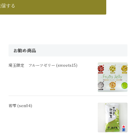
お勧め商品
埼玉限定 フルーツゼリー (sweets15)
若雫 (sen04)