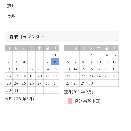
煎茶
食品
営業日カレンダー
日
月
火
水
木
金
土
日
月
火
水
木
金
土
1
1
2
3
4
5
2
3
4
5
6
7
8
6
7
8
9
10
11
12
9
10
11
12
13
14
15
13
14
15
16
17
18
19
16
17
18
19
20
21
22
20
21
22
23
24
25
26
23
24
25
26
27
28
29
27
28
29
30
30
31
翌月(2026年9月)
今月(2026年8月)
(
発送業務休日)