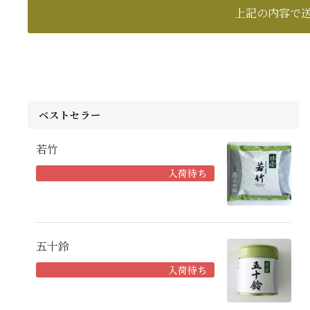
ベストセラー
若竹
入荷待ち
五十鈴
入荷待ち