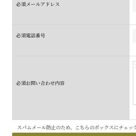
必須
メールアドレス
必須
電話番号
必須
お問い合わせ内容
スパムメール防止のため、こちらのボックスにチェッ