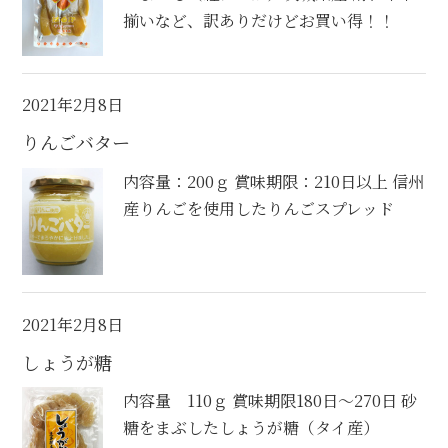
揃いなど、訳ありだけどお買い得！！
2021年2月8日
りんごバター
内容量：200ｇ 賞味期限：210日以上 信州
産りんごを使用したりんごスプレッド
2021年2月8日
しょうが糖
内容量 110ｇ 賞味期限180日～270日 砂
糖をまぶしたしょうが糖（タイ産）