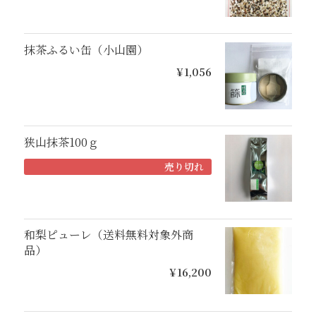
抹茶ふるい缶（小山園）
¥1,056
狭山抹茶100ｇ
売り切れ
和梨ピューレ（送料無料対象外商
品）
¥16,200