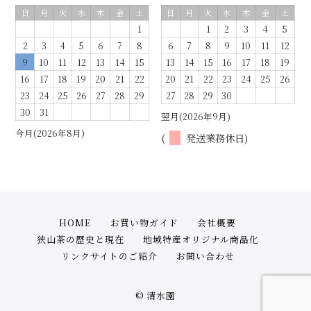
日
月
火
水
木
金
土
日
月
火
水
木
金
土
1
1
2
3
4
5
2
3
4
5
6
7
8
6
7
8
9
10
11
12
9
10
11
12
13
14
15
13
14
15
16
17
18
19
16
17
18
19
20
21
22
20
21
22
23
24
25
26
23
24
25
26
27
28
29
27
28
29
30
30
31
翌月(2026年9月)
今月(2026年8月)
(
発送業務休日)
HOME
お買い物ガイド
会社概要
狭山茶の歴史と現在
地域特産オリジナル商品化
リンクサイトのご紹介
お問い合わせ
© 清水園