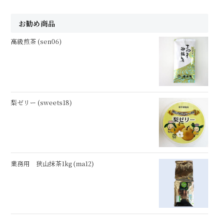
お勧め商品
高級煎茶 (sen06)
梨ゼリー (sweets18)
業務用 狭山抹茶1kg (ma12)