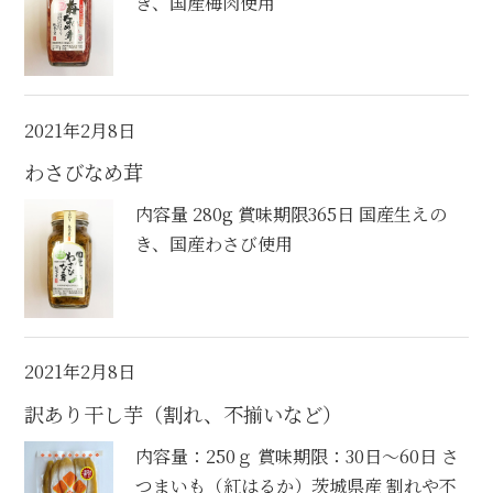
き、国産梅肉使用
お問合せ
2021年2月8日
わさびなめ茸
内容量 280g 賞味期限365日 国産生えの
き、国産わさび使用
2021年2月8日
訳あり干し芋（割れ、不揃いなど）
内容量：250ｇ 賞味期限：30日～60日 さ
つまいも（紅はるか）茨城県産 割れや不