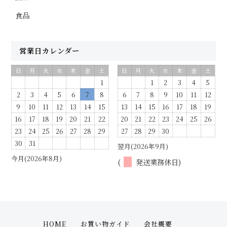
食品
営業日カレンダー
日
月
火
水
木
金
土
日
月
火
水
木
金
土
1
1
2
3
4
5
2
3
4
5
6
7
8
6
7
8
9
10
11
12
9
10
11
12
13
14
15
13
14
15
16
17
18
19
16
17
18
19
20
21
22
20
21
22
23
24
25
26
23
24
25
26
27
28
29
27
28
29
30
30
31
翌月(2026年9月)
今月(2026年8月)
(
発送業務休日)
HOME
お買い物ガイド
会社概要