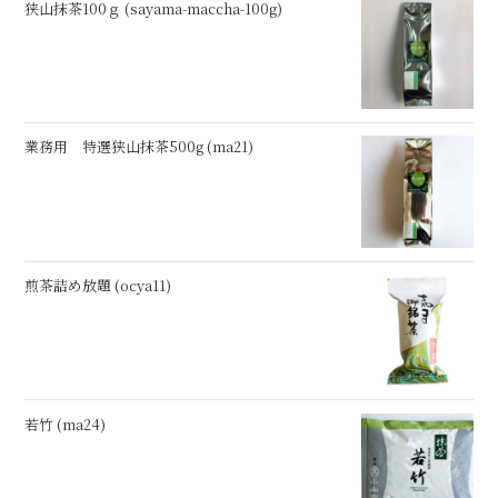
狭山抹茶100ｇ (sayama-maccha-100g)
業務用 特選狭山抹茶500g (ma21)
煎茶詰め放題 (ocya11)
若竹 (ma24)