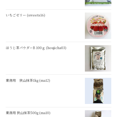
いちごゼリー (sweets16)
ほうじ茶パウダーB 100ｇ (houjicha03)
業務用 狭山抹茶1kg (ma12)
業務用 狭山抹茶500g (ma10)