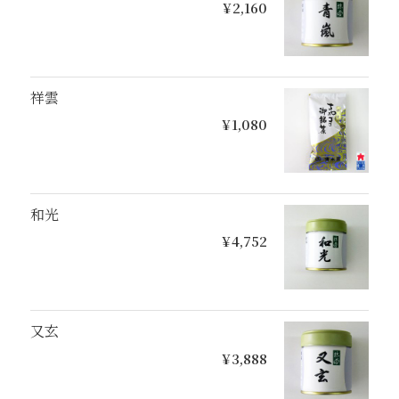
¥2,160
祥雲
¥1,080
和光
¥4,752
又玄
¥3,888