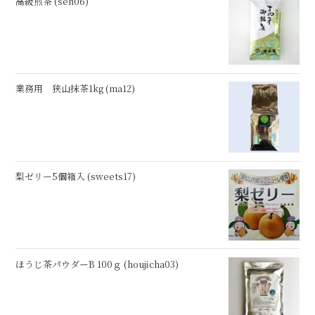
高級煎茶 (sen06)
業務用 狭山抹茶1kg (ma12)
梨ゼリー5個箱入 (sweets17)
ほうじ茶パウダーB 100ｇ (houjicha03)