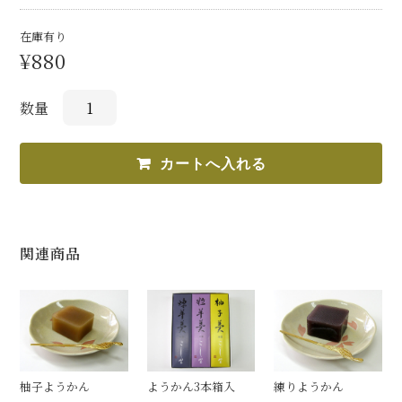
お問合せ
在庫有り
¥880
数量
関連商品
柚子ようかん
ようかん3本箱入
練りようかん