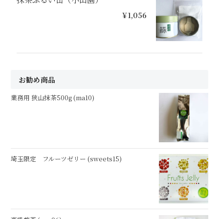
¥1,056
お勧め商品
業務用 狭山抹茶500g (ma10)
埼玉限定 フルーツゼリー (sweets15)