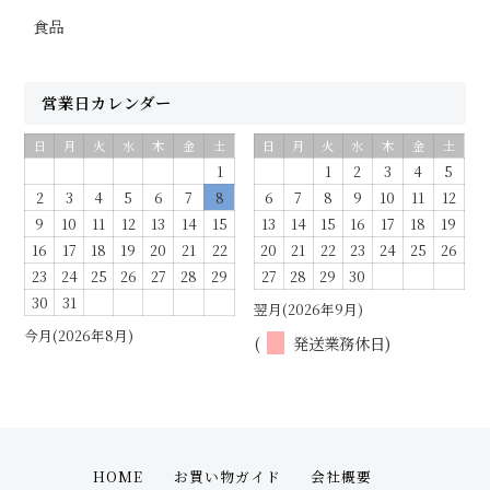
食品
営業日カレンダー
日
月
火
水
木
金
土
日
月
火
水
木
金
土
1
1
2
3
4
5
2
3
4
5
6
7
8
6
7
8
9
10
11
12
9
10
11
12
13
14
15
13
14
15
16
17
18
19
16
17
18
19
20
21
22
20
21
22
23
24
25
26
23
24
25
26
27
28
29
27
28
29
30
30
31
翌月(2026年9月)
今月(2026年8月)
(
発送業務休日)
HOME
お買い物ガイド
会社概要