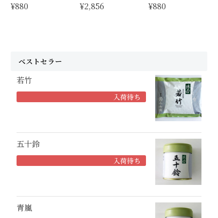
¥880
¥2,856
¥880
ベストセラー
若竹
入荷待ち
五十鈴
入荷待ち
青嵐